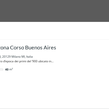
 zona Corso Buenos Aires
4, 20129 Milano MI, Italia
o d’epoca dei primi del ‘900 ubicato in...
m²
40