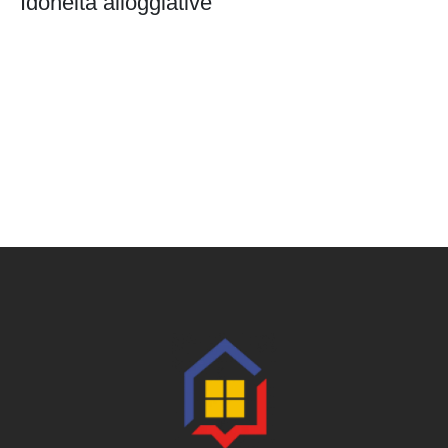
Idoneità alloggiative