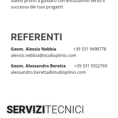
Siamo pronti a guidarti con entusiasmo verso il
successo dei tuoi progetti!
REFERENTI
Geom. Alessio Nebbia
+39 331 9498778
alessio.nebbia@studioplinio.com
Geom. Alessandro Beretta
+39 331 9352769
alessandro.beretta@studioplinio.com
SERVIZI
TECNICI