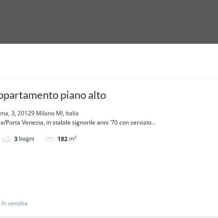
ppartamento piano alto
a, 3, 20129 Milano MI, Italia
Porta Venezia, in stabile signorile anni ’70 con servizio...
bagni
m²
3
182
In vendita